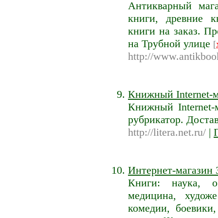
Антикварный мага
книги, древние к
книги на заказ. П
на Трубной улице
[
http://www.antikboo
Книжный Internet-
Книжный Internet
рубрикатор. Достав
http://litera.net.ru/
|
Интернет-магазин
Книги: наука, о
медицина, художе
комедии, боевики