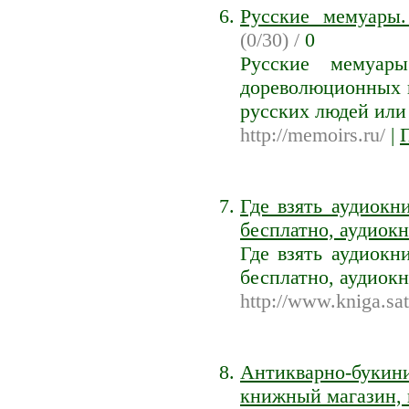
Русские мемуары
(0/30) /
0
Русские мемуары
дореволюционных и
русских людей или 
http://memoirs.ru/
|
Где взять аудиокн
бесплатно, аудиок
Где взять аудиокн
бесплатно, аудиок
http://www.kniga.sat
Антикварно-букин
книжный магазин, п