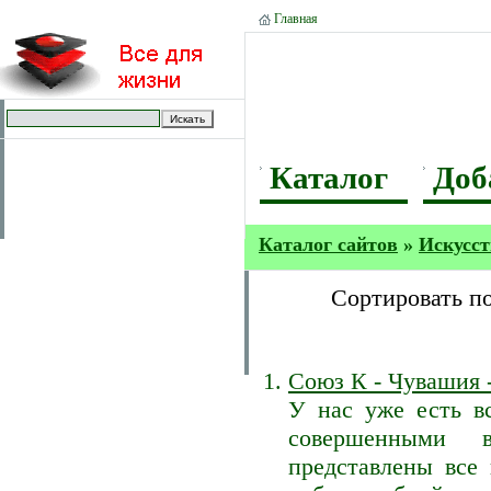
Главная
Каталог
Доб
Каталог сайтов
»
Искусст
Сортировать п
Союз К - Чувашия 
У нас уже есть в
совершенными 
представлены все