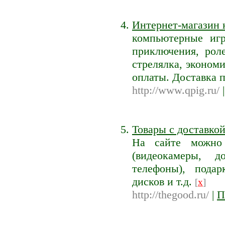
Интернет-магазин 
компьютерные игры
приключения, роле
стрелялка, эконом
оплаты. Доставка 
http://www.qpig.ru/
Товары с доставко
На сайте можно 
(видеокамеры, д
телефоны), пода
дисков и т.д.
[
x
]
http://thegood.ru/
|
П