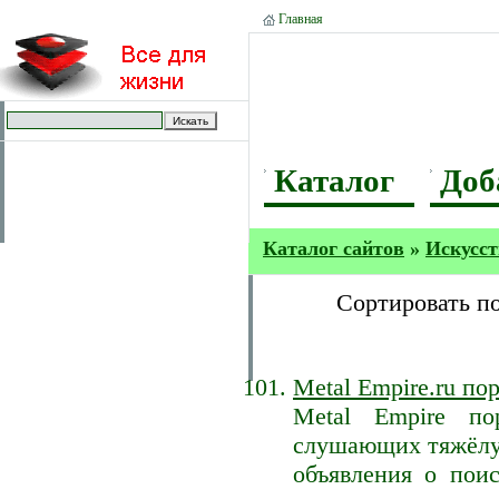
Главная
Каталог
Доб
Каталог сайтов
»
Искусст
Сортировать п
Metal Empire.ru по
Metal Empire п
слушающих тяжёлую
объявления о пои