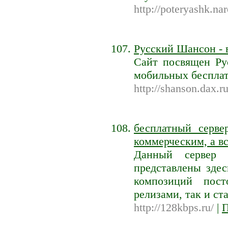
http://poteryashk.nar
Русский Шансон - 
Сайт посвящен Ру
мобильных бесплат
http://shanson.dax.ru
бесплатный серве
коммерческим, а вс
Данный сервер 
представлены здес
композиций пост
релизами, так и с
http://128kbps.ru/
|
П