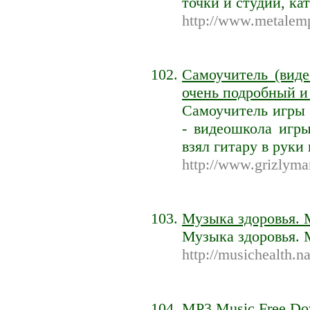
точки и студии, ка
http://www.metalemp
Самоучитель (вид
очень подробный и
Самоучитель игры 
- видеошкола игры
взял гитару в руки
http://www.grizlyma
Музыка здоровья. 
Музыка здоровья. 
http://musichealth.na
MP3 Music Free Do