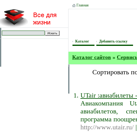
Главная
Каталог
Добавить ссылку
Каталог сайтов
»
Сервис
Сортировать п
UTair :авиабилеты 
Авиакомпания Ut
авиабилетов, сп
программа поощре
http://www.utair.ru/