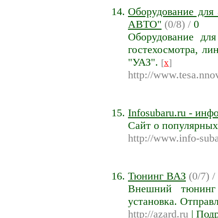
Оборудование для
АВТО"
(0/8) /
0
Оборудование для
гостехосмотра, ли
"УАЗ".
[
x
]
http://www.tesa.nno
Infosubaru.ru - ин
Сайт о популярных 
http://www.info-suba
Тюнинг ВАЗ
(0/7) /
Внешний тюнинг 
установка. Отправ
http://azard.ru
|
Подр