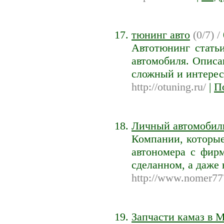
тюнинг авто
(0/7) /
Автотюнинг стать
автомобиля. Описа
сложный и интере
http://otuning.ru/
|
П
Личный автомобил
Компании, которые
автономера с фир
сделанном, а даже
http://www.nomer77
Запчасти камаз в