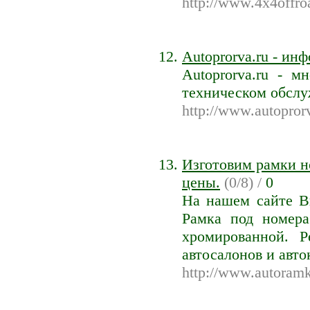
http://www.4x4offro
Autoprorva.ru - и
Autoprorva.ru - 
техническом обслу
http://www.autoprorv
Изготовим рамки н
цены.
(0/8) /
0
На нашем сайте В
Рамка под номера
хромированной. 
автосалонов и авт
http://www.autoramk