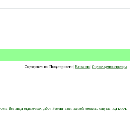
Сортировать по:
Популярности
|
Названию
|
Оценке администратора
роект. Все виды отделочных работ. Ремонт ванн, ванной комнаты, санузла под ключ.