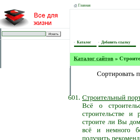
Главная
Каталог
Добавить ссылку
Каталог сайтов
» Строит
Сортировать 
Строительный пор
Всё о строитель
строительстве и 
строите ли Вы дом
всё и немного б
получить рекомен