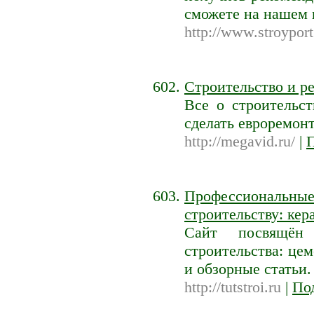
сможете на нашем 
http://www.stroyport
Строительство и р
Все о строительст
сделать евроремонт
http://megavid.ru/
|
П
Профессиональ
строительству: ке
Сайт посвящён 
строительства: це
и обзорные статьи
http://tutstroi.ru
|
По