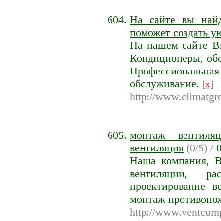
На сайте вы найд
поможет создать у
На нашем сайте Вы
Кондиционеры, обо
Профессиональна
обслуживание.
[
x
]
http://www.climatgr
монтаж вентиляц
вентиляция
(0/5) /
Наша компания, В
вентиляции, ра
проектирование в
монтаж противопож
http://www.ventcomp