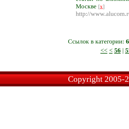
Москве
[
x
]
http://www.alucom.r
Ссылок в категории:
6
<<
<
56
|
5
Copyright 2005-