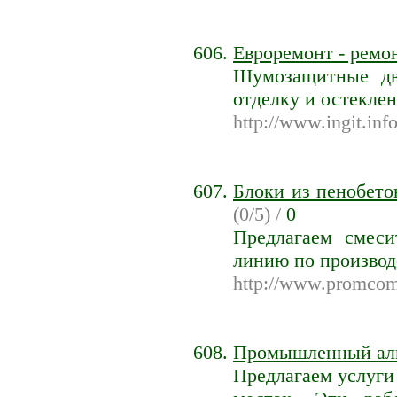
Евроремонт - ремо
Шумозащитные две
отделку и остекле
http://www.ingit.info
Блоки из пенобето
(0/5) /
0
Предлагаем смес
линию по производ
http://www.promcom
Промышленный аль
Предлагаем услуги