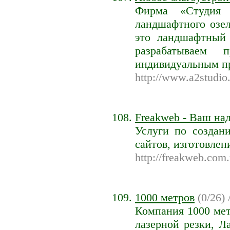
Фирма «Студия 
ландшафтного озел
это ландшафтный
разрабатываем 
индивидуальным п
http://www.a2studio
Freakweb - Ваш на
Услуги по создан
сайтов, изготовлен
http://freakweb.com
1000 метров
(0/26) 
Компания 1000 метр
лазерной резки, Л