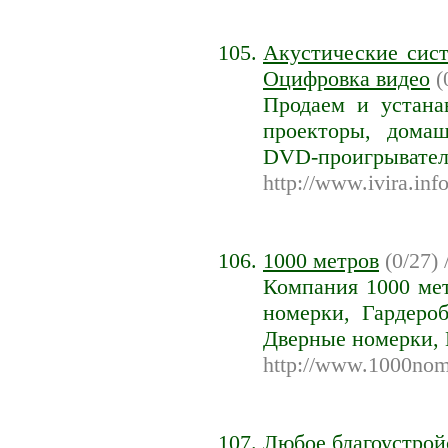
Акустические сис
Оцифровка видео
(
Продаем и устана
проекторы, домаш
DVD-проигрывател
http://www.ivira.inf
1000 метров
(0/27) 
Компания 1000 мет
номерки, Гардеро
Дверные номерки,
http://www.1000nom
Любое благоустрой