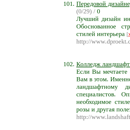
Передовой дизайне
(0/29) /
0
Лучший дизайн ин
Обоснованное ст
стилей интерьера
[
http://www.dproekt.
Колледж ландшафтн
Если Вы мечтаете 
Вам в этом. Именн
ландшафтному д
специалистов. О
необходимое стил
розы и другая пол
http://www.landshaft