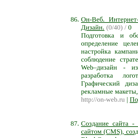
Он-Веб. Интернет
Дизайн.
(0/40) /
0
Подготовка и об
определение целе
настройка кампан
соблюдение страт
Web–дизайн - из
разработка лого
Графический диз
рекламные макеты, 
http://on-web.ru
|
По
Cоздание сайта -
сайтом (CMS), созд