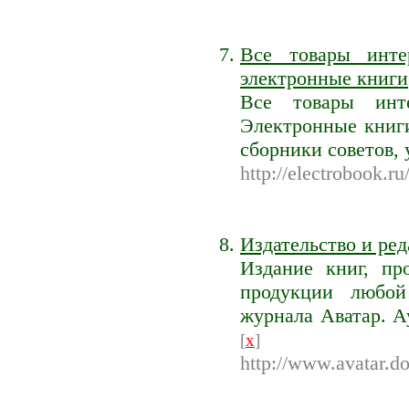
Все товары инте
электронные книги
Все товары инте
Электронные книги
сборники советов,
http://electrobook.ru
Издательство и ре
Издание книг, п
продукции любой 
журнала Аватар. А
[
x
]
http://www.avatar.do