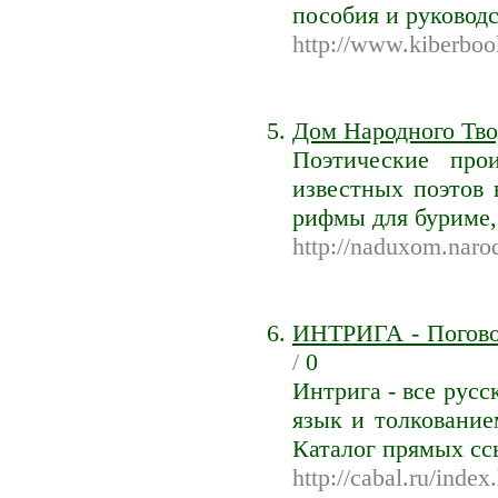
пособия и руковод
http://www.kiberboo
Дом Народного Тво
Поэтические про
известных поэтов 
рифмы для буриме,
http://naduxom.narod
ИНТРИГА - Поговор
/
0
Интрига - все рус
язык и толкованием
Каталог прямых сс
http://cabal.ru/index