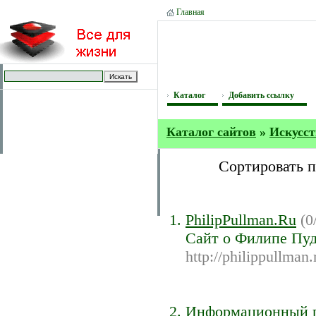
Главная
Каталог
Добавить ссылку
Каталог сайтов
»
Искусст
Сортировать 
PhilipPullman.Ru
(0
Сайт о Филипе Пуд
http://philippullman.
Информационный п