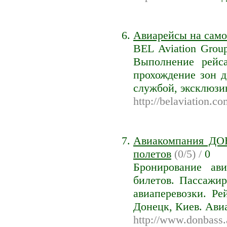
Авиарейсы на самол
BEL Aviation Grou
Выполнение рейс
прохождение зон д
службой, эксклюзи
http://belaviation.c
Авиакомпания ДОН
полетов
(0/5) /
0
Бронирование ави
билетов. Пассажир
авиаперевозки. Р
Донецк, Киев. Ави
http://www.donbass.