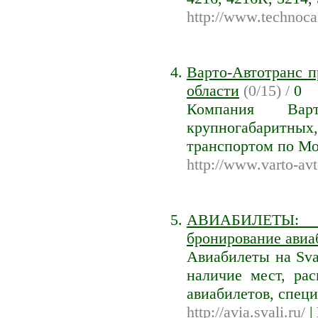
http://www.technoca
Варто-Автотранс п
области
(0/15) /
0
Компания Варт
крупногабаритн
транспортом по Мо
http://www.varto-avt
АВИАБИЛЕТЫ: Т
бронирование авиа
Авиабилеты на Sva
наличие мест, ра
авиабилетов, спец
http://avia.svali.ru/
|