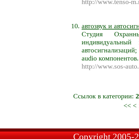
http://www.tenso-m.
автозвук и автосиг
Студия Охранн
индивидуальный 
автосигнализаций; 
audio компонентов
http://www.sos-auto.
Ссылок в категории:
2
<< <
Copyright 2005-