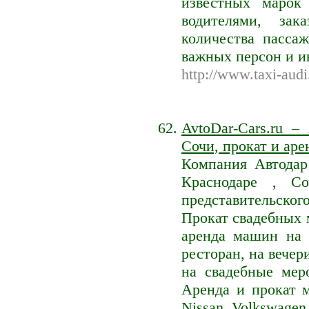
известных марок
водителями, зак
количества пасса
важных персон и и
http://www.taxi-audi
AvtoDar-Cars.ru –
Сочи, прокат и аре
Компания Автодар
Краснодаре , Со
представительского
Прокат свадебных 
аренда машин на с
ресторан, на вечер
на свадебные меро
Аренда и прокат м
Nissan, Volkswagen,