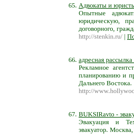
Адвокаты и юрист
Опытные адвока
юридическую, пра
договорного, гражд
http://stenkin.ru/
|
По
адресная рассылка 
Рекламное агентс
планированию и п
Дальнего Востока.
http://www.hollywoo
BUKSIRavto - эвак
Эвакуация и Те
эвакуатор. Москв