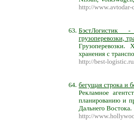
http://www.avtodar-c
БэстЛогистик -
грузоперевозки, т
Грузоперевозки. 
хранения с трансп
http://best-logistic.ru
бегущая строка и 
Рекламное агентс
планированию и п
Дальнего Востока.
http://www.hollywoo