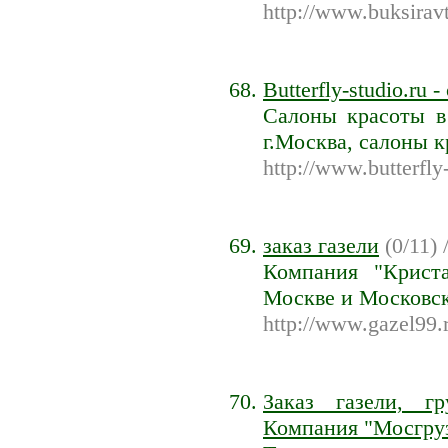
http://www.buksiravt
Butterfly-studio.ru
Салоны красоты в
г.Москва, салоны 
http://www.butterfly
заказ газели
(0/11) 
Компания "Криста
Москве и Московск
http://www.gazel99.
Заказ газели, гр
Компания "Мосгруз