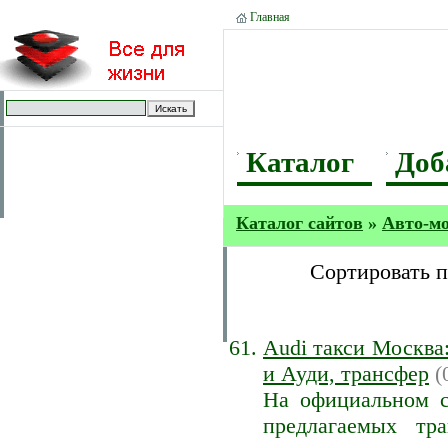
Главная
Каталог
Доб
Каталог сайтов
»
Авто-м
Сортировать 
Audi такси Москва:
и Ауди, трансфер
(
На официальном с
предлагаемых тр