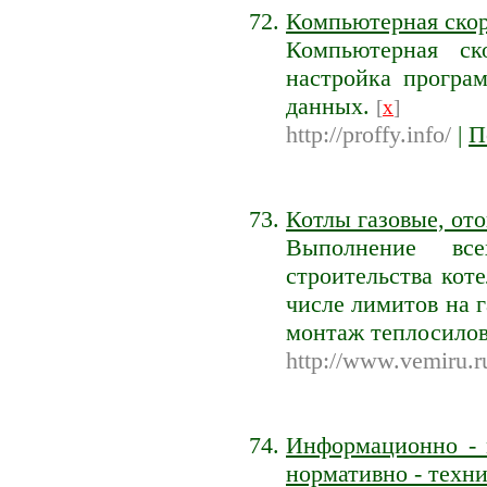
Компьютерная ско
Компьютерная ск
настройка програм
данных.
[
x
]
http://proffy.info/
|
П
Котлы газовые, от
Выполнение все
строительства кот
числе лимитов на г
монтаж теплосилов
http://www.vemiru.r
Информационно - 
нормативно - техни