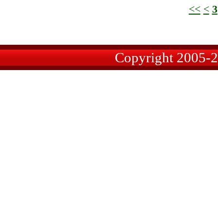
<<
<
3
Copyright 2005-