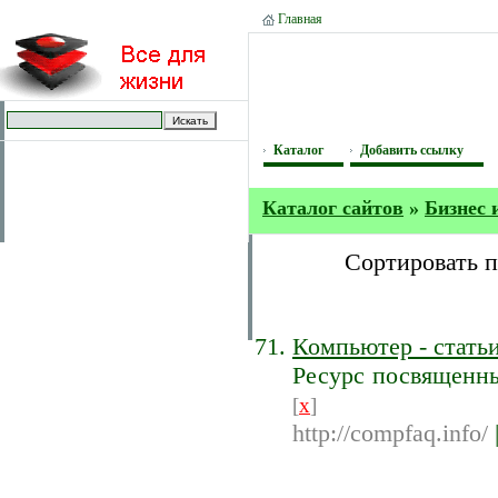
Главная
Каталог
Добавить ссылку
Каталог сайтов
»
Бизнес 
Сортировать 
Компьютер - статьи
Ресурс посвященны
[
x
]
http://compfaq.info/