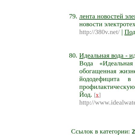
лента новостей эл
новости электроте
http://380v.net/
|
Под
Идеальная вода - 
Вода «Идеальная
обогащенная жизн
йододефицита в
профилактическую
Йод.
[
x
]
http://www.idealwate
Ссылок в категории:
2