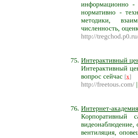
информационно - 
нормативно - тех
методики, взаи
численность, оценк
http://tregchod.p0.ru
Интерактивный це
Интерактивный цен
вопрос сейчас
[
x
]
http://freetous.com/
Интернет-академи
Корпоративный 
видеонаблюдение, 
вентиляция, опове