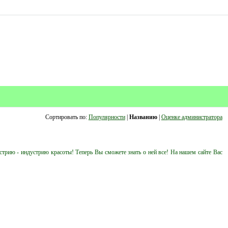
Сортировать по:
Популярности
|
Названию
|
Оценке администратора
рию - индустрию красоты! Теперь Вы сможете знать о ней все! На нашем сайте Вас