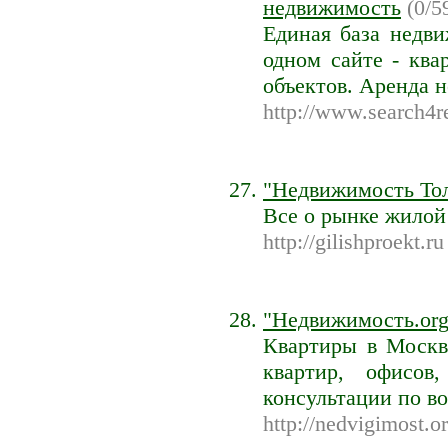
недвижимость
(0/59
Единая база недв
одном сайте - ква
объектов. Аренда
http://www.search4r
"Недвижимость То
Все о рынке жилой
http://gilishproekt.ru
"Недвижимость.org
Квартиры в Москв
квартир, офисов
консультации по в
http://nedvigimost.o