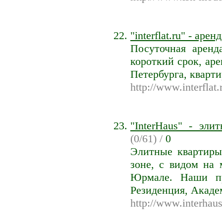
"interflat.ru" - ар
Посуточная аренд
короткий срок, ар
Петербурга, кварт
http://www.interflat.
"InterHaus" - эл
(0/61) /
0
Элитные квартиры
зоне, с видом на
Юрмале. Наши пр
Резиденция, Акаде
http://www.interhaus