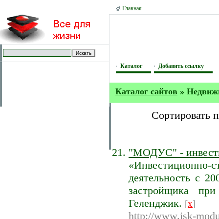
Главная
Каталог
Добавить ссылку
Каталог сайтов
» Недвиж
Сортировать 
"МОДУС" - инвест
«Инвестиционно
деятельность с 20
застройщика при
Геленджик.
[
x
]
http://www.isk-modu