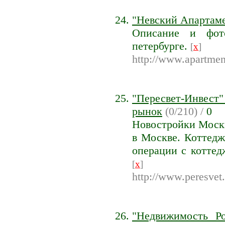
"Невский Апартаме
Описание и фот
петербурге.
[
x
]
http://www.apartmen
"Пересвет-Инвест"
рынок
(0/210) /
0
Новостройки Моск
в Москве. Коттедж
операции с коттед
[
x
]
http://www.peresvet.
"Недвижимость Ро