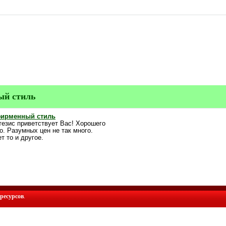
ый стиль
фирменный стиль
тезис приветствует Вас! Хорошего
о. Разумных цен не так много.
 то и другое.
ресурсов
.