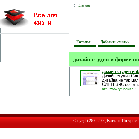
Главная
Каталог
Добавить ссылку
дизайн-студия и фирменн
дизайн-студия и 
Дизайн-студия Син
дизайна не так мал
СИНТЕЗИС сочетает
http://www.synthesis.ru/
Copyright 2005-2006,
Каталог Интернет 