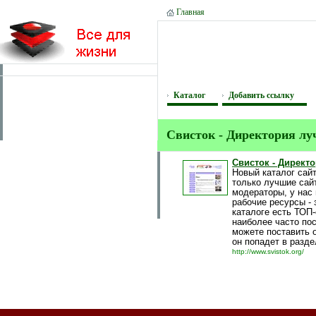
Главная
Каталог
Добавить ссылку
Свисток - Директория лу
Свисток - Директ
Новый каталог сайт
только лучшие сайт
модераторы, у нас 
рабочие ресурсы - 
каталоге есть ТОП-
наиболее часто по
можете поставить 
он попадет в разд
http://www.svistok.org/