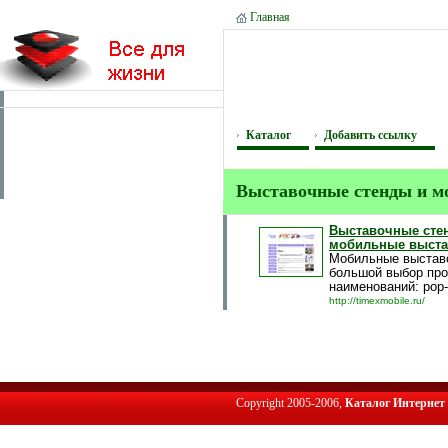
Главная
Каталог
Добавить ссылку
Выставочные стенды и м
Выставочные сте
мобильные выста
Мобильные выставо
большой выбор про
наименований: pop-u
http://timexmobile.ru/
Copyright 2005-2006,
Каталог Интернет 