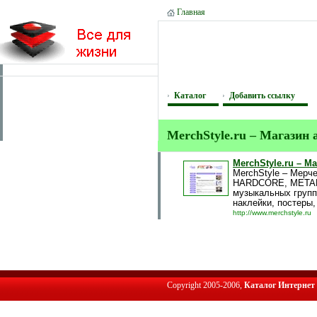
Главная
Каталог
Добавить ссылку
MerchStyle.ru – Магазин
MerchStyle.ru – 
MerchStyle – Мерч
HARDCORE, META
музыкальных групп 
наклейки, постеры
http://www.merchstyle.ru
Copyright 2005-2006,
Каталог Интернет 