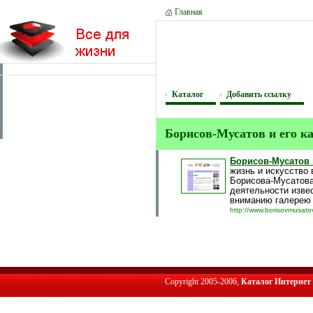
Главная
Каталог
Добавить ссылку
Борисов-Мусатов и его к
Борисов-Мусатов 
жизнь и искусство 
Борисова-Мусатова
деятельности изве
вниманию галерею 
http://www.borisovmusatov
Copyright 2005-2006,
Каталог Интернет 