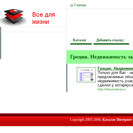
Главная
Каталог
Добавить ссылку
Греция. Недвижимость з
Греция. Недвижи
Только для Вас - 
предлагаемых объе
недвижимость,учас
сделки у нотариус
http://vita-property.ru
Copyright 2005-2006,
Каталог Интернет 