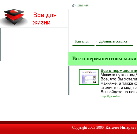
Главная
Каталог
Добавить ссылку
Все о перманентном маки
Все о перманентн
Макияж нужно подби
Все, что Вы хотели
макияже, а также ф
стилистов и модны
Вы найдете на наш
http://gasal.ru
Copyright 2005-2006,
Каталог Интернет 