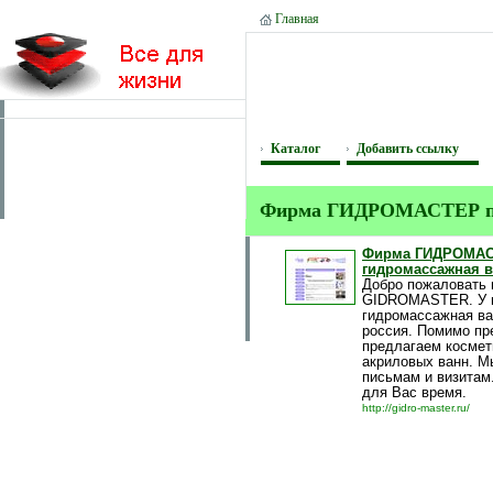
Главная
Каталог
Добавить ссылку
Фирма ГИДРОМАСТЕР пред
Фирма ГИДРОМАСТ
гидромассажная в
Добро пожаловать в
GIDROMASTER. У на
гидромассажная ва
россия. Помимо пр
предлагаем космет
акриловых ванн. М
письмам и визитам
для Вас время.
http://gidro-master.ru/