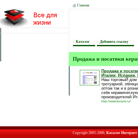
Главная
Каталог
Добавить ссылку
Продажа и посатвки кера
Продажа и посатв
Италии, Испании,
Наш торговыЙ дом 
тротуарной, облицо
оптом так и в розн
себе керамическую
производителей Ит
http://www.kerami.ru/
Copyright 2005-2006,
Каталог Интернет 