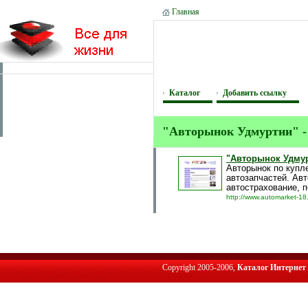
Главная
Каталог
Добавить ссылку
"Авторынок Удмуртии" - 
"Авторынок Удмур
Авторынок по купл
автозапчастей. Авт
автострахование, п
http://www.automarket-18
Copyright 2005-2006,
Каталог Интернет 