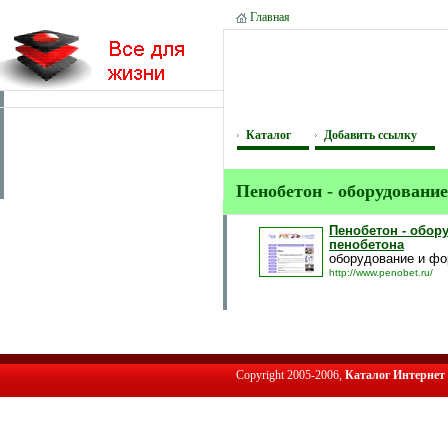
Главная
Каталог
Добавить ссылку
Пенобетон - оборудовани
Пенобетон - обор
пенобетона
оборудование и фо
http://www.penobet.ru/
Copyright 2005-2006,
Каталог Интернет 