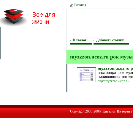
Главная
Каталог
Добавить ссылку
myzzzon.ucoz.ru рок муз
myzzzon.ucoz.ru 
настоящая рок муз
ничинающих рокеро
http://myzzzon.ucoz.ru/
Copyright 2005-2006,
Каталог Интернет 