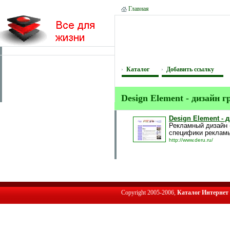
Главная
Каталог
Добавить ссылку
Design Element - дизайн г
Design Element - 
Рекламный дизайн -
специфики рекламы
http://www.deru.ru/
Copyright 2005-2006,
Каталог Интернет 