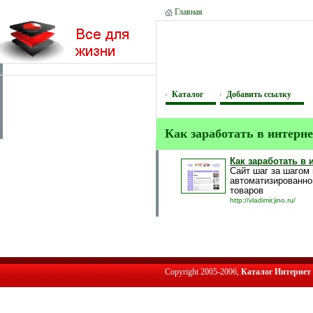
Главная
Каталог
Добавить ссылку
Как заработать в интерн
Как заработать в 
Сайт шаг за шагом
автоматизированно
товаров
http://vladimir.jino.ru/
Copyright 2005-2006,
Каталог Интернет 