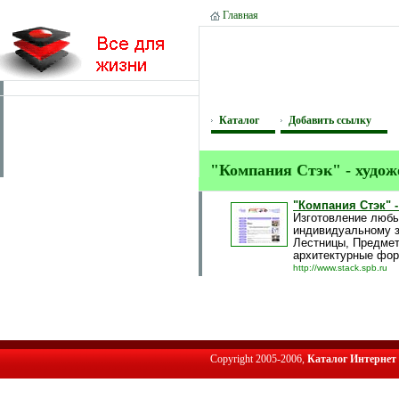
Главная
Каталог
Добавить ссылку
"Компания Стэк" - худож
"Компания Стэк" 
Изготовление любы
индивидуальному з
Лестницы, Предмет
архитектурные фо
http://www.stack.spb.ru
Copyright 2005-2006,
Каталог Интернет 