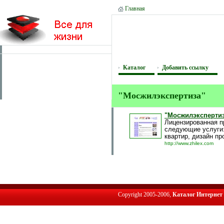
Главная
Каталог
Добавить ссылку
"Мосжилэкспертиза"
"Мосжилэксперти
Лицензированная п
следующие услуги:
квартир, дизайн пр
http://www.zhilex.com
Copyright 2005-2006,
Каталог Интернет 