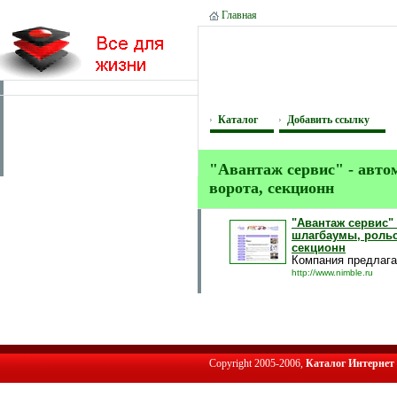
Главная
Каталог
Добавить ссылку
"Авантаж сервис" - авто
ворота, секционн
"Авантаж сервис" 
шлагбаумы, рольс
секционн
Компания предлага
http://www.nimble.ru
Copyright 2005-2006,
Каталог Интернет 