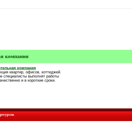
ая компания
оительная компания
кция квартир, офисов, коттеджей.
е специалисты выполнят работы
чественно и в короткие сроки.
ресурсов
.