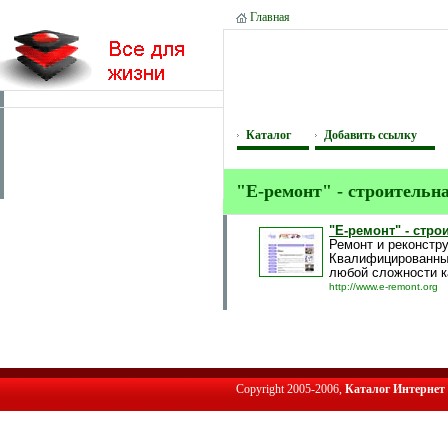
Главная
Каталог
Добавить ссылку
"E-ремонт" - строительн
"E-ремонт" - стр
Ремонт и реконстру
Квалифицированны
любой сложности ка
http://www.e-remont.org
Copyright 2005-2006,
Каталог Интернет 