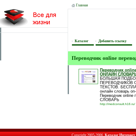
Главная
Каталог
Добавить ссылку
Переводчик online пе
Переводчик onli
ОНЛАЙН СЛОВАР
БОЛЬШАЯ ПОДБО
ПЕРЕВОДЧИКОВ O
ТЕКСТОВ. БЕСПЛА
онлайн словарь on-
Переводчик onlin
СЛОВАРЬ
http://medconsult.h16.ru/
Copyright 2005-2006,
Каталог Интернет 