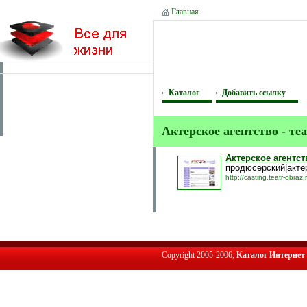
Главная
Каталог
Добавить ссылку
Актерское агентство - те
Актерское агентст
продюсерский|акте
http://casting.teatr-obraz.
Copyright 2005-2006,
Каталог Интернет 