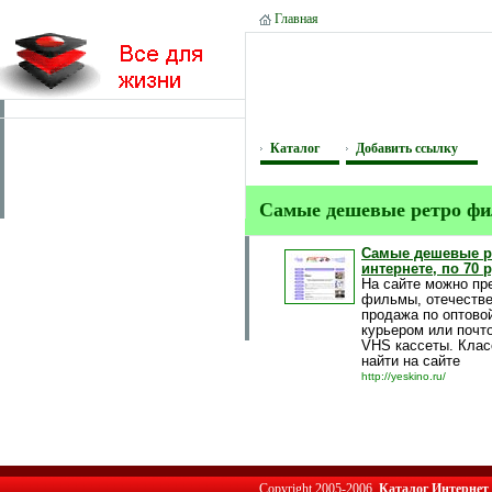
Главная
Каталог
Добавить ссылку
Самые дешевые ретро фил
Самые дешевые р
интернете, по 70 р
На сайте можно пр
фильмы, отечестве
продажа по оптово
курьером или почт
VHS кассеты. Клас
найти на сайте
http://yeskino.ru/
Copyright 2005-2006,
Каталог Интернет 