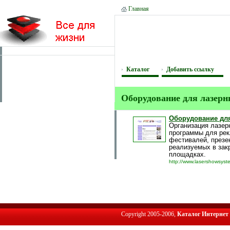
Главная
Каталог
Добавить ссылку
Оборудование для лазер
Оборудование дл
Организация лазер
программы для рек
фестивалей, презе
реализуемых в зак
площадках.
http://www.lasershowsyst
Copyright 2005-2006,
Каталог Интернет 