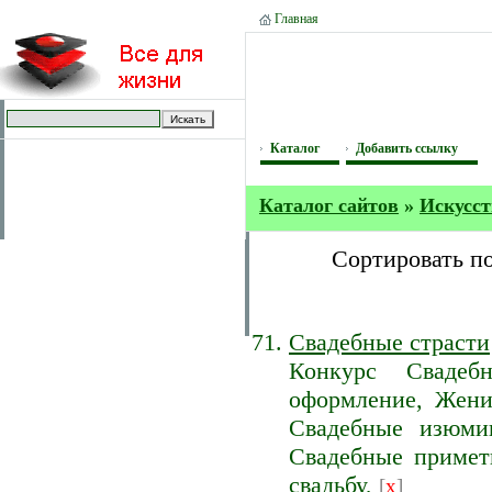
Главная
Каталог
Добавить ссылку
Каталог сайтов
»
Искусст
Сортировать п
Свадебные страсти
Конкурс Свадеб
оформление, Жени
Свадебные изюмин
Свадебные примет
свадьбу,
[
x
]