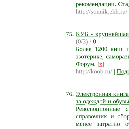
рекомендации. Ста
http://sonnik.ehh.ru/
КУБ - крупнейшая
(0/3) /
0
Более 1200 книг 
эзотерике, самораз
Форум.
[
x
]
http://koob.ru/
|
Под
Электронная книга
за одеждой и обувь
Революционные с
справочник и сбо
менее затратно о