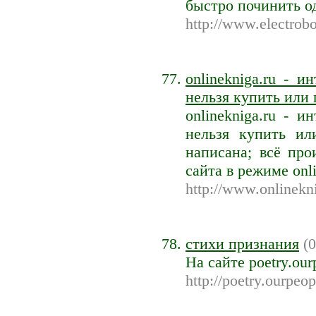
быстро починить о
http://www.electro
onlinekniga.ru - 
нельзя купить или п
onlinekniga.ru - 
нельзя купить ил
написана; всё про
сайта в режиме onl
http://www.onlinekni
стихи признания
(0
На сайте poetry.ou
http://poetry.ourpeop