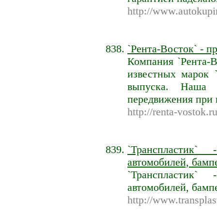
http://www.autokupi
`Рента-Восток` - п
Компания `Рента-В
известных марок `
выпуска. Наша 
передвижения при 
http://renta-vostok.ru
`Транспластик`
автомобилей, бампе
`Транспластик`
автомобилей, бампе
http://www.transplast