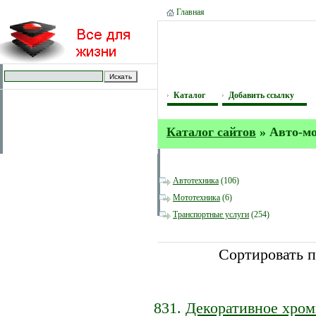
Главная
Каталог
Добавить ссылку
Каталог сайтов
» Авто-м
Автотехника
(106)
Мототехника
(6)
Транспортные услуги
(254)
Сортировать 
Декоративное хром