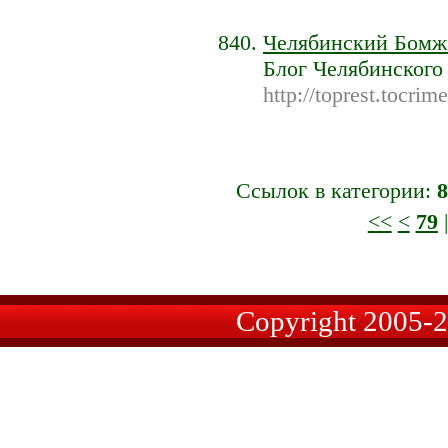
Челябинский Бомж
Блог Челябинског
http://toprest.tocrim
Ссылок в категории:
8
<<
<
79
Copyright 2005-