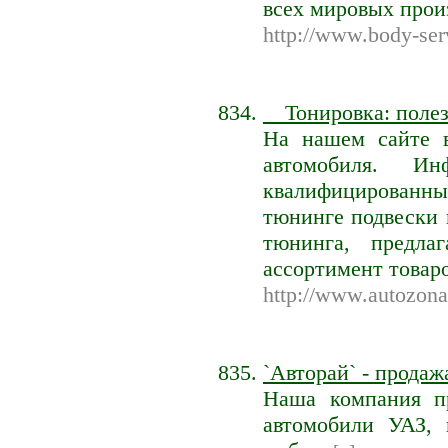
всех мировых прои
http://www.body-serv
__Тонировка: поле
На нашем сайте 
автомобиля. И
квалифицированны
тюнинге подвески 
тюнинга, предла
ассортимент товаро
http://www.autozona
`Авторай` - продаж
Наша компания пр
автомобили УАЗ, 