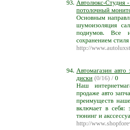
Автолюкс-Студия - 
потолочный монитор
Основным направле
шумоизоляция сал
подиумов. Все и
сохранением стиля
http://www.autoluxst
Автомагазин авто 
диски
(0/16) /
0
Наш интернетмаг
продаже авто запч
преимуществ наше
включает в себя:
тюнинг и акссессу
http://www.shopfore