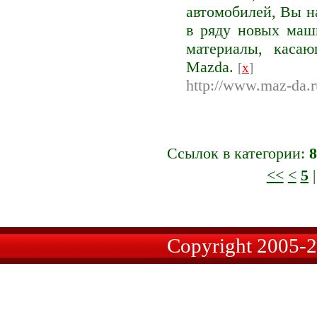
автомобилей, Вы н
в ряду новых маш
материалы, каса
Mazda.
[
x
]
http://www.maz-da.r
Ссылок в категории:
8
<<
<
5
Copyright 2005-