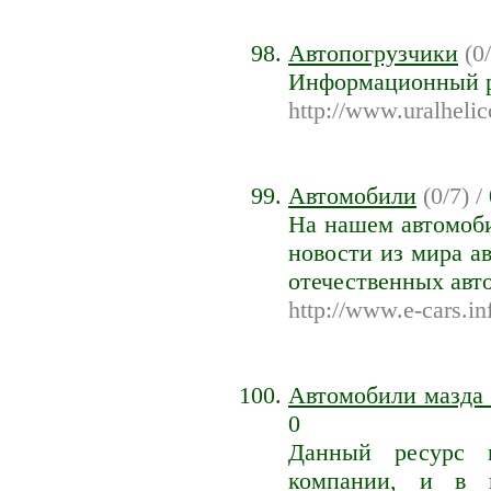
Автопогрузчики
(0
Информационный р
http://www.uralhelic
Автомобили
(0/7) /
На нашем автомоб
новости из мира а
отечественных авт
http://www.e-cars.in
Автомобили мазда 
0
Данный ресурс 
компании, и в 