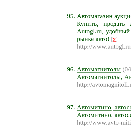
Автомагазин аукци
Купить, продать 
Autogl.ru, удобны
рынке авто!
[
x
]
http://www.autogl.ru
Автомагнитолы
(0/
Автомагнитолы, Ав
http://avtomagnitoli.
Автомитино, автосе
Автомитино, автос
http://www.avto-miti