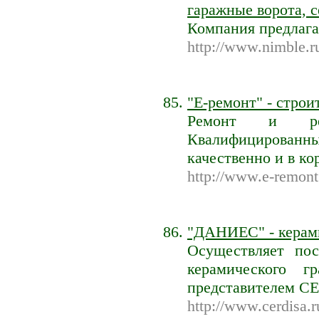
гаражные ворота, 
Компания предлаг
http://www.nimble.r
"E-ремонт" - строи
Ремонт и реко
Квалифицированн
качественно и в ко
http://www.e-remont
"ДАНИЕС" - керами
Осуществляет по
керамического 
представителем C
http://www.cerdisa.r