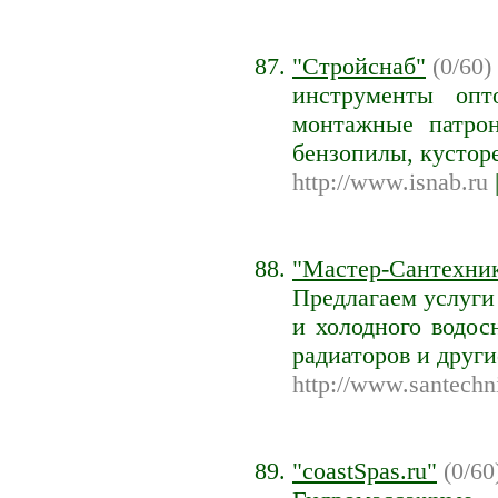
"Стройснаб"
(0/60) 
инструменты опт
монтажные патрон
бензопилы, кусторе
http://www.isnab.ru
"Мастер-Сантехник
Предлагаем услуги
и холодного водос
радиаторов и друг
http://www.santechn
"coastSpas.ru"
(0/60)