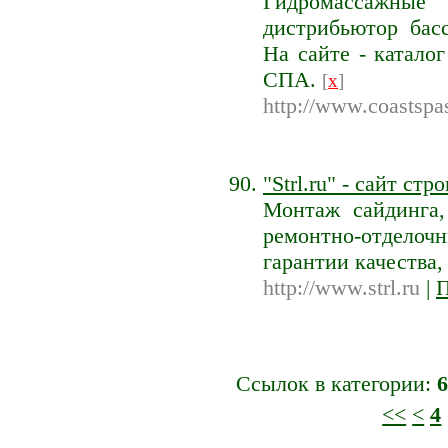
Гидромассажные
дистрибьютор бас
На сайте - катало
СПА.
[
x
]
http://www.coastspa
"Strl.ru" - сайт с
Монтаж сайдинга,
ремонтно-отдело
гарантии качества
http://www.strl.ru
|
П
Ссылок в категории:
6
<<
<
4