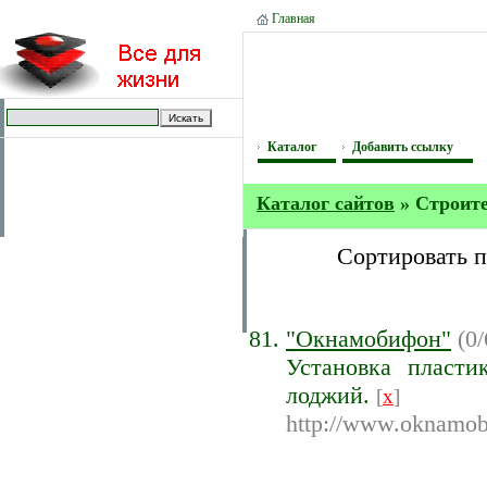
Главная
Каталог
Добавить ссылку
Каталог сайтов
» Строит
Сортировать 
"Окнамобифон"
(0/
Установка пласти
лоджий.
[
x
]
http://www.oknamob